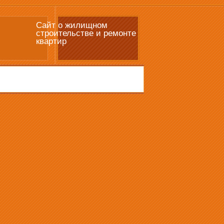
Сайт о жилищном
строительстве и ремонте
квартир